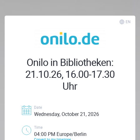
EN
Onilo in Bibliotheken:
21.10.26, 16.00-17.30
Uhr
Date
Wednesday, October 21, 2026
Time
04:00 PM Europe/Berlin
Convert to my timezone