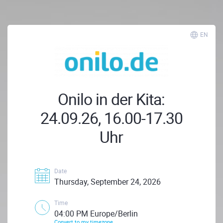
EN
Onilo in der Kita:
24.09.26, 16.00-17.30
Uhr
Date
Thursday, September 24, 2026
Time
04:00 PM Europe/Berlin
Convert to my timezone