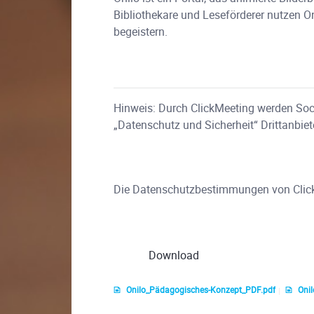
Bibliothekare und Leseförderer nutzen O
begeistern.
Hinweis: Durch ClickMeeting werden Soci
„Datenschutz und Sicherheit“ Drittanbiet
Die Datenschutzbestimmungen von Clic
Download
Onilo_Pädagogisches-Konzept_PDF.pdf
Onil