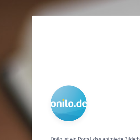
Onilo ist ein Portal, das animierte Bild