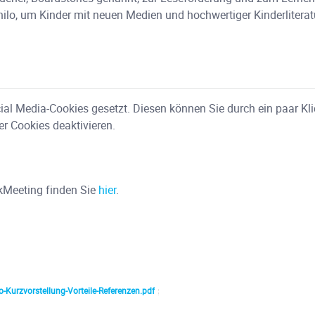
nilo, um Kinder mit neuen Medien und hochwertiger Kinderlitera
al Media-Cookies gesetzt. Diesen können Sie durch ein paar Kli
er Cookies deaktivieren.
kMeeting finden Sie
hier
.
o-Kurzvorstellung-Vorteile-Referenzen.pdf