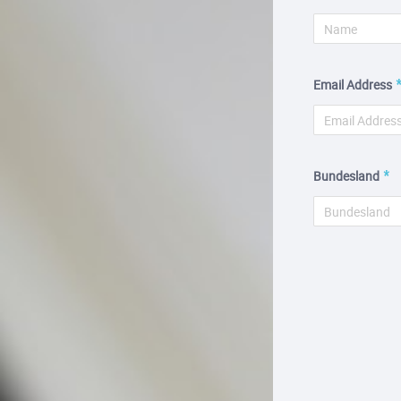
Email Address
Bundesland