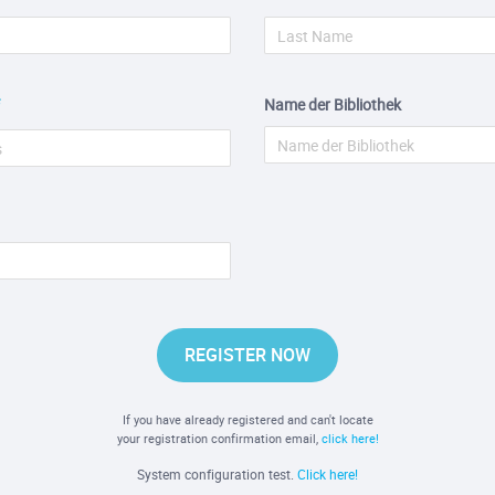
Name der Bibliothek
REGISTER NOW
If you have already registered and can't locate
your registration confirmation email,
click here!
System configuration test.
Click here!