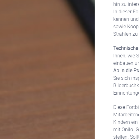
hin zu inte
In dieser F
kennen und 
sowie Koope
Strahlen zu
Technische
Ihnen, wie 
einbauen un
Ab in die Pr
Sie sich in
Bilderbuchk
Einrichtung
Diese Fortb
Mitarbeiten
Kindern ein
mit Onilo. 
stellen. Sol