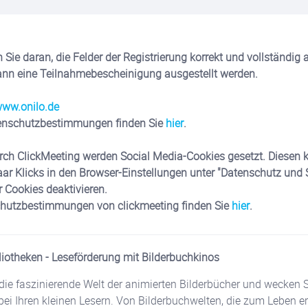
 Sie daran, die Felder der Registrierung korrekt und vollständig 
nn eine Teilnahmebescheinigung ausgestellt werden.
ww.onilo.de
enschutzbestimmungen finden Sie
hier
.
rch ClickMeeting werden Social Media-Cookies gesetzt. Diesen 
aar Klicks in den Browser-Einstellungen unter "Datenschutz und S
r Cookies deaktivieren.
chutzbestimmungen von clickmeeting finden Sie
hier
.
bliotheken - Leseförderung mit Bilderbuchkinos
 die faszinierende Welt der animierten Bilderbücher und wecken S
bei Ihren kleinen Lesern. Von Bilderbuchwelten, die zum Leben e